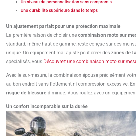
Un niveau de personnalisation sans compromis
Une durabilité supérieure dans le temps
Un ajustement parfait pour une protection maximale
La première raison de choisir une
combinaison moto sur me
standard, même haut de gamme, reste conçue sur des mensur
unique. Un équipement mal ajusté peut créer des
zones de f
spécialisés, vous
Découvrez une combinaison moto sur mes
Avec le sur-mesure, la combinaison épouse précisément votr
au bon endroit sans flottement ni compression excessive. En c
risque de blessure
diminue. Vous roulez avec un équipement 
Un confort incomparable sur la durée