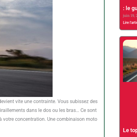
: le 
juin 19,
Lire l'art
evient vite une contrainte. Vous subissez des
tiraillements dans le dos ou les bras… Ce sont
t à votre concentration. Une combinaison moto
Le to