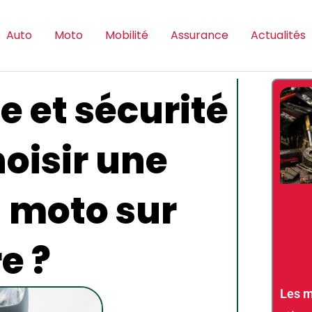
Auto
Moto
Mobilité
Assurance
Actualités
le et sécurité
hoisir une
 moto sur
e ?
Les m