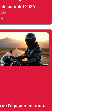
guide complet 2026
 2026
icle
p de l’équipement moto