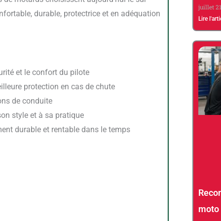
juillet 2
ortable, durable, protectrice et en adéquation
Lire l'art
ité et le confort du pilote
illeure protection en cas de chute
ons de conduite
on style et à sa pratique
ent durable et rentable dans le temps
Recon
moto 