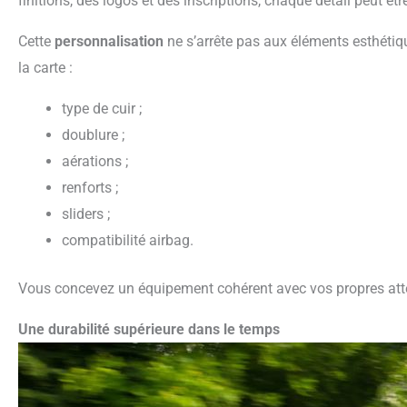
finitions, des logos et des inscriptions, chaque détail peut êt
Cette
personnalisation
ne s’arrête pas aux éléments esthéti
la carte :
type de cuir ;
doublure ;
aérations ;
renforts ;
sliders ;
compatibilité airbag.
Vous concevez un équipement cohérent avec vos propres atte
Une durabilité supérieure dans le temps