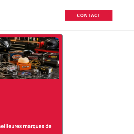
CONTACT
eilleures marques de