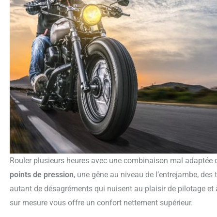
Rouler plusieurs heures avec une combinaison mal adaptée d
points de pression
, une gêne au niveau de l’entrejambe, des 
autant de désagréments qui nuisent au plaisir de pilotage e
sur mesure vous offre un confort nettement supérieur.