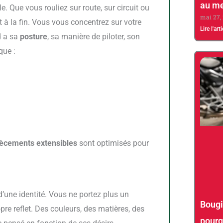
au me
le. Que vous rouliez sur route, sur circuit ou
mai 27,
t à la fin. Vous vous concentrez sur votre
Lire l'art
d a sa
posture
, sa manière de piloter, son
que :
ècements extensibles
sont optimisés pour
d’une identité. Vous ne portez plus un
Bougi
re reflet. Des couleurs, des matières, des
pourq