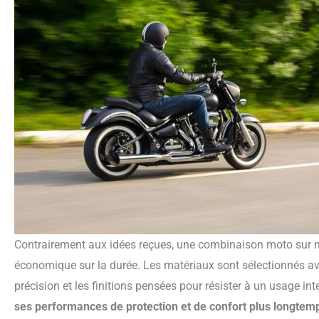
Contrairement aux idées reçues, une combinaison moto sur mesure représente souvent un choix plus
économique sur la durée. Les matériaux sont sélectionnés av
précision et les finitions pensées pour résister à un usage int
ses performances de protection et de confort plus longtem