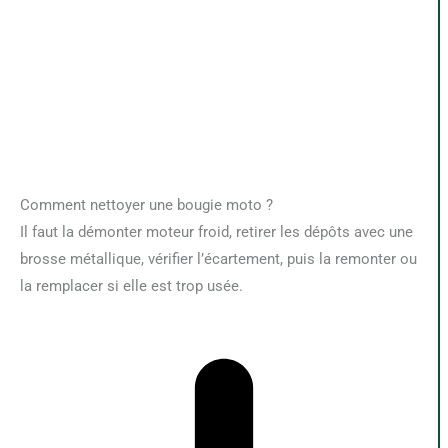
Comment nettoyer une bougie moto ?
Il faut la démonter moteur froid, retirer les dépôts avec une
brosse métallique, vérifier l’écartement, puis la remonter ou
la remplacer si elle est trop usée.