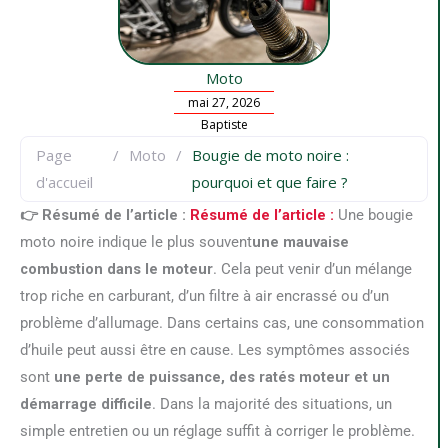
Moto
mai 27, 2026
Baptiste
Page
/
Moto
/
Bougie de moto noire :
d'accueil
pourquoi et que faire ?
👉 Résumé de l’article :
Résumé de l’article :
Une bougie
moto noire indique le plus souvent
une mauvaise
combustion dans le moteur
. Cela peut venir d’un mélange
trop riche en carburant, d’un filtre à air encrassé ou d’un
problème d’allumage. Dans certains cas, une consommation
d’huile peut aussi être en cause. Les symptômes associés
sont
une perte de puissance, des ratés moteur et un
démarrage difficile
. Dans la majorité des situations, un
simple entretien ou un réglage suffit à corriger le problème.