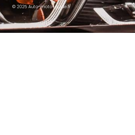
© 2025 Auto-moto-guide.fr