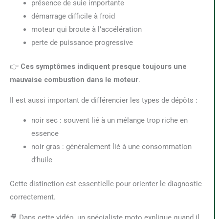
présence de suie importante
démarrage difficile à froid
moteur qui broute à l’accélération
perte de puissance progressive
👉
Ces symptômes indiquent presque toujours une
mauvaise combustion dans le moteur
.
Il est aussi important de différencier les types de dépôts :
noir sec : souvent lié à un mélange trop riche en
essence
noir gras : généralement lié à une consommation
d’huile
Cette distinction est essentielle pour orienter le diagnostic
correctement.
🎥 Dans cette vidéo, un spécialiste moto explique quand il