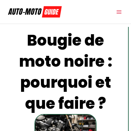
Aller
au
contenu
Bougie de
moto noire :
pourquoi et
que faire ?