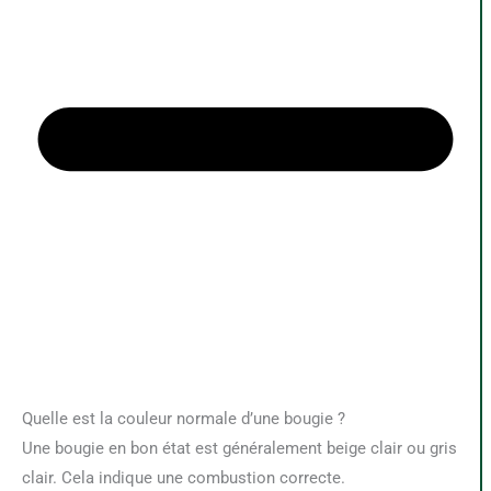
Quelle est la couleur normale d’une bougie ?
Une bougie en bon état est généralement beige clair ou gris
clair. Cela indique une combustion correcte.