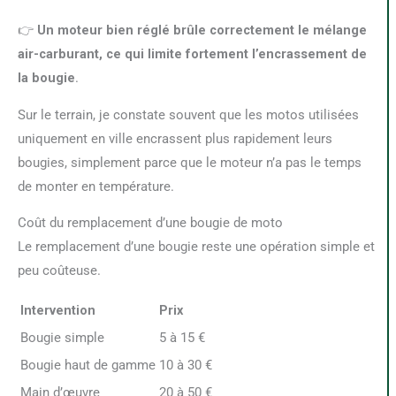
👉
Un moteur bien réglé brûle correctement le mélange
air-carburant, ce qui limite fortement l’encrassement de
la bougie
.
Sur le terrain, je constate souvent que les motos utilisées
uniquement en ville encrassent plus rapidement leurs
bougies, simplement parce que le moteur n’a pas le temps
de monter en température.
Coût du remplacement d’une bougie de moto
Le remplacement d’une bougie reste une opération simple et
peu coûteuse.
Intervention
Prix
Bougie simple
5 à 15 €
Bougie haut de gamme
10 à 30 €
Main d’œuvre
20 à 50 €