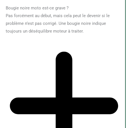
Bougie noire moto est-ce grave ?
Pas forcément au début, mais cela peut le devenir si le
problème n’est pas corrigé. Une bougie noire indique
toujours un déséquilibre moteur à traiter.