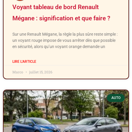
Voyant tableau de bord Renault
Mégane : signification et que faire ?
Sur une Renault Mégane, la règle la plus sûre reste simple :
un voyant rouge impose de vous arrêter dès que possible
en sécurité, alors qu’un voyant orange demande un
LIRE L'ARTICLE
Marco
juillet 15, 2026
AUTO