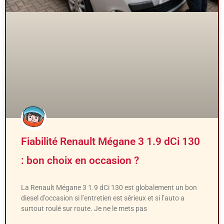
Fiabilité Renault Mégane 3 1.9 dCi 130
: bon choix en occasion ?
La Renault Mégane 3 1.9 dCi 130 est globalement un bon
diesel d’occasion si l’entretien est sérieux et si l’auto a
surtout roulé sur route. Je ne le mets pas