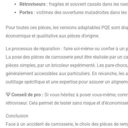
Rétroviseurs
: fragiles et souvent cassés dans les rues
Portes
: victimes des ouvertures maladroites dans les
Pour toutes ces pièces, les versions adaptables PQE sont disponibles et représentent une alternative
économique et qualitative aux pièces d’origine.
Le processus de réparation : faire soi-même ou confier à un 
La pose des pièces de carrosserie peut être réalisée par un carrossier professionnel ou, pour certaines
pièces simples, par un bricoleur expérimenté. Les pare-chocs, l
généralement accessibles aux particuliers. En revanche, les ai
outillage spécifique et une expertise pour assurer un aligneme
💡 Conseil de pro :
Si vous hésitez à poser vous-même, co
rétroviseur. Cela permet de tester sans risque et d’économise
Conclusion
Face à un accident de carrosserie, le choix des pièces de remplacement est déterminant pour maîtriser le