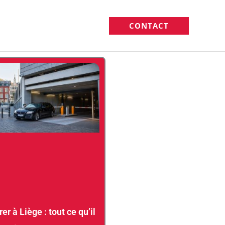
CONTACT
er à Liège : tout ce qu’il