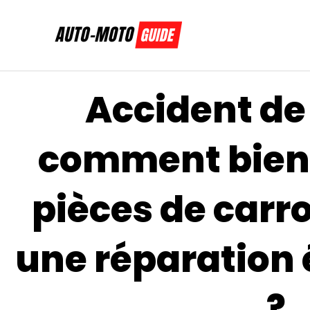
Aller
au
contenu
Accident de 
comment bien 
pièces de carr
une réparation
?