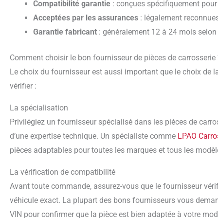
Compatibilité garantie
: conçues spécifiquement pour
Acceptées par les assurances
: légalement reconnues
Garantie fabricant
: généralement 12 à 24 mois selon 
Comment choisir le bon fournisseur de pièces de carrosserie 
Le choix du fournisseur est aussi important que le choix de la pièce elle-même. Voici les critères essentiels à
vérifier :
La spécialisation
Privilégiez un fournisseur spécialisé dans les pièces de carrosserie, qui dispose d’un catalogue étendu et
d’une expertise technique. Un spécialiste comme
LPAO Carro
pièces adaptables pour toutes les marques et tous les modèl
La vérification de compatibilité
Avant toute commande, assurez-vous que le fournisseur vérifie la compatibilité de la pièce avec votre
véhicule exact. La plupart des bons fournisseurs vous dema
VIN pour confirmer que la pièce est bien adaptée à votre modè