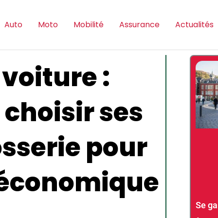
Auto
Moto
Mobilité
Assurance
Actualités
voiture :
choisir ses
osserie pour
 économique
Se gar