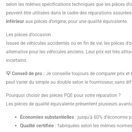
selon les mêmes spécifications techniques que les pièces d’or
peuvent être utilisées dans le cadre des réparations assurées
inférieur
aux pièces d’origine, pour une qualité équivalente.
Les pièces d’occasion
Issues de véhicules accidentés ou en fin de vie, les pièces d’occasion peuvent représenter une bonne
alternative pour les véhicules anciens. Leur prix est très attrac
incertains.
💡 Conseil de pro :
Je conseille toujours de comparer prix et
peut varier du simple au double selon le fournisseur, sans diff
Pourquoi choisir des pièces PQE pour votre réparation ?
Les pièces de qualité équivalente présentent plusieurs avant
Économies substantielles
: jusqu’à 60% d’économie pa
Qualité certifiée
: fabriquées selon les mêmes normes 