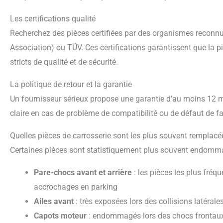
Les certifications qualité
Recherchez des pièces certifiées par des organismes reconnus comme CAPA (Certified Automotive Parts
Association) ou TÜV. Ces certifications garantissent que la piè
stricts de qualité et de sécurité.
La politique de retour et la garantie
Un fournisseur sérieux propose une garantie d’au moins 12 mois sur ses pièces et une politique de retour
claire en cas de problème de compatibilité ou de défaut de fa
Quelles pièces de carrosserie sont les plus souvent remplacé
Certaines pièces sont statistiquement plus souvent endomma
Pare-chocs avant et arrière
: les pièces les plus fré
accrochages en parking
Ailes avant
: très exposées lors des collisions latérale
Capots moteur
: endommagés lors des chocs frontaux 