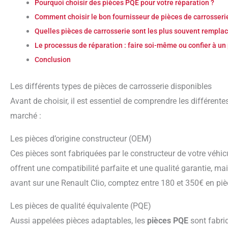
Pourquoi choisir des pièces PQE pour votre réparation ?
Comment choisir le bon fournisseur de pièces de carrosseri
Quelles pièces de carrosserie sont les plus souvent rempla
Le processus de réparation : faire soi-même ou confier à un
Conclusion
Les différents types de pièces de carrosserie disponibles
Avant de choisir, il est essentiel de comprendre les différentes catégories de pièces disponibles sur le
marché :
Les pièces d’origine constructeur (OEM)
Ces pièces sont fabriquées par le constructeur de votre véhicule ou par ses fournisseurs officiels. Elles
offrent une compatibilité parfaite et une qualité garantie, mai
avant sur une Renault Clio, comptez entre 180 et 350€ en pièc
Les pièces de qualité équivalente (PQE)
Aussi appelées pièces adaptables, les
pièces PQE
sont fabri