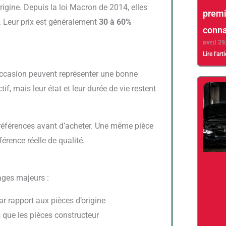
igine. Depuis la loi Macron de 2014, elles
premi
. Leur prix est généralement
30 à 60%
conna
avril 29
Lire l'art
tif, mais leur état et leur durée de vie restent
 références avant d’acheter. Une même pièce
érence réelle de qualité.
ages majeurs :
r rapport aux pièces d’origine
que les pièces constructeur