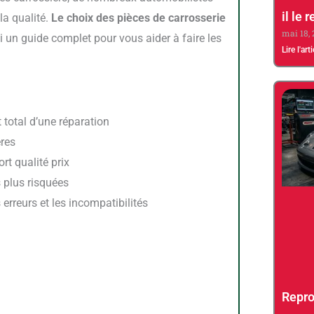
il le
la qualité.
Le choix des pièces de carrosserie
mai 18,
ci un guide complet pour vous aider à faire les
Lire l'art
t total d’une réparation
ères
rt qualité prix
 plus risquées
 erreurs et les incompatibilités
Repro