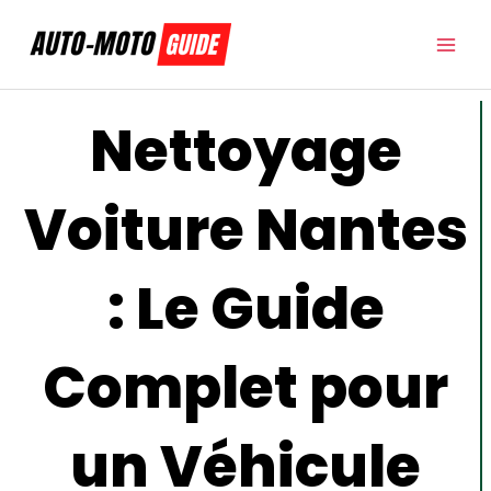
Aller
au
contenu
Nettoyage
Voiture Nantes
: Le Guide
Complet pour
un Véhicule