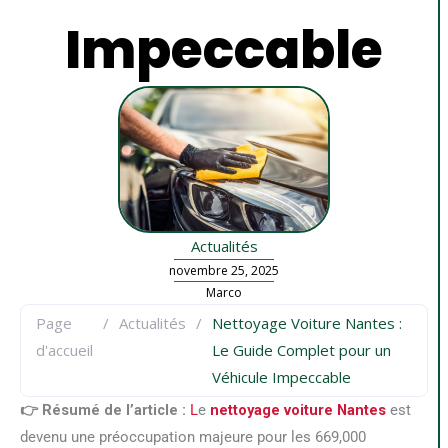
Impeccable
Actualités
novembre 25, 2025
Marco
Page
/
Actualités
/
Nettoyage Voiture Nantes :
d'accueil
Le Guide Complet pour un
Véhicule Impeccable
👉 Résumé de l’article :
L
e
nettoyage voiture Nantes
est
devenu une préoccupation majeure pour les 669,000