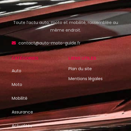
Toute l’actu auto, moto et mobilité, rassemblée au
même endroit.
contact@auto-moto-guide.fr
CATÉGORIES
LIENS UTILES
Plan du site
Auto
Mentions légales
Moto
Mobilité
Assurance
Actualités