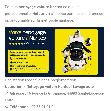
Pour un
nettoyage voiture Nantes
de qualité
professionnelle,
Netourien
s’impose comme une référence
incontournable sur la métropole nantaise.
Une station reconnue dans l’agglomération
Netourien – Nettoyage voiture Nantes | Lavage auto
📍
Adresse :
16 Rue de la Gironnière, 44980 Sainte-Luce-sur-
Loire
📞
Téléphone :
07 56 91 01 94