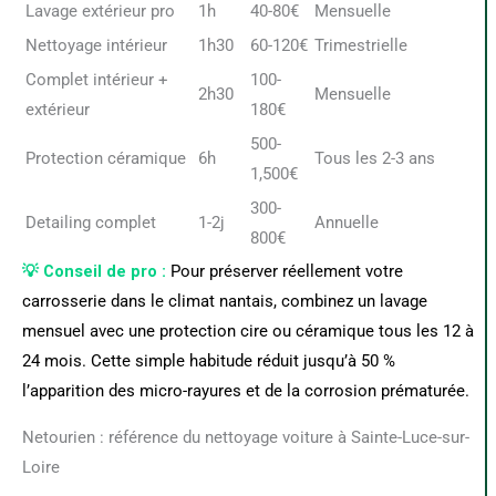
Lavage extérieur pro
1h
40-80€
Mensuelle
Nettoyage intérieur
1h30
60-120€
Trimestrielle
Complet intérieur +
100-
2h30
Mensuelle
extérieur
180€
500-
Protection céramique
6h
Tous les 2-3 ans
1,500€
300-
Detailing complet
1-2j
Annuelle
800€
💡 Conseil de pro :
Pour préserver réellement votre
carrosserie dans le climat nantais, combinez un lavage
mensuel avec une protection cire ou céramique tous les 12 à
24 mois. Cette simple habitude réduit jusqu’à 50 %
l’apparition des micro-rayures et de la corrosion prématurée.
Netourien : référence du nettoyage voiture à Sainte-Luce-sur-
Loire