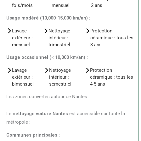
fois/mois
mensuel
2 ans
Usage modéré (10,000-15,000 km/an) :
Lavage
Nettoyage
Protection
extérieur :
intérieur :
céramique : tous les
mensuel
trimestriel
3 ans
Usage occasionnel (< 10,000 km/an) :
Lavage
Nettoyage
Protection
extérieur :
intérieur :
céramique : tous les
bimensuel
semestriel
4-5 ans
Les zones couvertes autour de Nantes
Le
nettoyage voiture Nantes
est accessible sur toute la
métropole :
Communes principales :