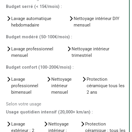
Budget serré (< 15€/mois) :
Lavage automatique
Nettoyage intérieur DIY
hebdomadaire
mensuel
Budget modéré (50-100€/mois) :
Lavage professionnel
Nettoyage intérieur
mensuel
trimestriel
Budget confort (100-200€/mois) :
Lavage
Nettoyage
Protection
professionnel
intérieur
céramique tous les
bimensuel
mensuel
2 ans
Selon votre usage
Usage quotidien intensif (20,000+ km/an) :
Lavage
Nettoyage
Protection
extérieur : 2
intérieur :
céramique : tous les