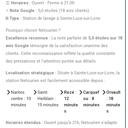
⏰
Horaires :
Ouvert · Ferme à 21:00
⭐
Note Google :
5,0 étoiles (18 avis clients)
🌐
Type :
Station de lavage à Sainte-Luce-sur-Loire
Pourquoi choisir Netourien ?
Excellence reconnue :
La note parfaite de
5,0 étoiles sur 18
avis Google
témoigne de la satisfaction unanime des
clients. Cette reconnaissance reflète la qualité constante
des prestations et l’attention portée aux détails.
Localisation stratégique :
Située à Sainte-Luce-sur-Loire, la
station Netourien est facilement accessible depuis :
Nantes
Saint-
Rezé :
Carquef
Orvault
centre : 10
Herblain :
12
ou : 8
: 18
minutes
15 minutes
minute
minutes
minute
s
s
Horaires étendus :
Ouvert jusqu’à 21h, Netourien s’adapte