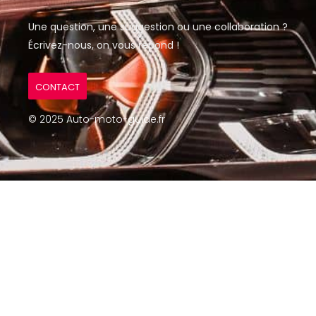
Une question, une suggestion ou une collaboration ?
Écrivez-nous, on vous répond !
CONTACT
© 2025 Auto-moto-guide.fr