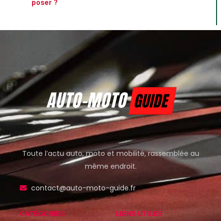
poser ?
Toute l’actu auto, moto et mobilité, rassemblée au
même endroit.
contact@auto-moto-guide.fr
CATÉGORIES
LIENS UTILES