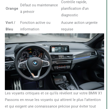
Contrôle rapide,
Défaut ou maintenance
Orange
planification d’un
à prévoir
diagnostic
Vert /
Fonction active ou
Aucune action urgente
Bleu
information
requise
Les voyants critiques et ce qu’ils révèlent sur votre BMW X1
Passons en revue les voyants qui attirent le plus l’attention
et qui exigent une connaissance précise pour éviter tout