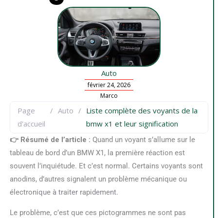
Auto
février 24, 2026
Marco
Page
/
Auto
/
Liste complète des voyants de la
d'accueil
bmw x1 et leur signification
👉 Résumé de l’article :
Quand un voyant s’allume sur le
tableau de bord d’un BMW X1, la première réaction est
souvent l’inquiétude. Et c’est normal. Certains voyants sont
anodins, d’autres signalent un problème mécanique ou
électronique à traiter rapidement.
Le problème, c’est que ces pictogrammes ne sont pas