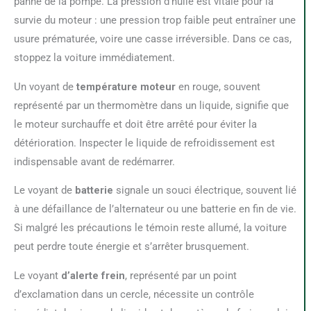
panne de la pompe. La pression d’huile est vitale pour la
survie du moteur : une pression trop faible peut entraîner une
usure prématurée, voire une casse irréversible. Dans ce cas,
stoppez la voiture immédiatement.
Un voyant de
température moteur
en rouge, souvent
représenté par un thermomètre dans un liquide, signifie que
le moteur surchauffe et doit être arrêté pour éviter la
détérioration. Inspecter le liquide de refroidissement est
indispensable avant de redémarrer.
Le voyant de
batterie
signale un souci électrique, souvent lié
à une défaillance de l’alternateur ou une batterie en fin de vie.
Si malgré les précautions le témoin reste allumé, la voiture
peut perdre toute énergie et s’arrêter brusquement.
Le voyant
d’alerte frein
, représenté par un point
d’exclamation dans un cercle, nécessite un contrôle