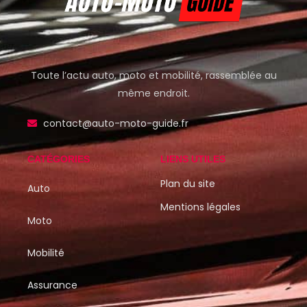
Toute l’actu auto, moto et mobilité, rassemblée au
même endroit.
contact@auto-moto-guide.fr
CATÉGORIES
LIENS UTILES
Plan du site
Auto
Mentions légales
Moto
Mobilité
Assurance