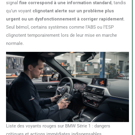
signal
fixe correspond à une information standard
, tandis
qu’un voyant
clignotant alerte sur un problème plus
urgent ou un dysfonctionnement à corriger rapidement
.
Seul bémol, certains systèmes comme l’ABS ou l’ESP
clignotent temporairement lors de leur mise en marche
normale.
Liste des voyants rouges sur BMW Série 1 : dangers
critiques et actions immédiates indispensables