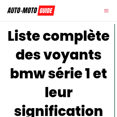
Aller
au
contenu
Liste complète
des voyants
bmw série 1 et
leur
signification