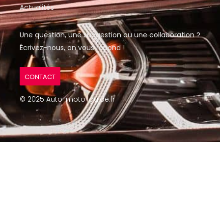
Actualités
Une question, une suggestion ou une collaboration ?
Écrivez-nous, on vous répond !
CONTACT
© 2025 Auto-moto-guide.fr