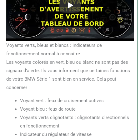
Voyants verts, bleus et blancs : indicateurs de
fonctionnement normal à connaître
Les voyants colorés en vert, bleu ou blanc ne sont pas des
signaux d’alerte. Ils vous informent que certaines fonctions
de votre BMW Série 1 sont bien en service. Cela peut
concerner :
Voyant vert : feux de croisement activés
Voyant bleu : feux de route
Voyants verts clignotants : clignotants directionnels
en fonctionnement
Indicateur du régulateur de vitesse