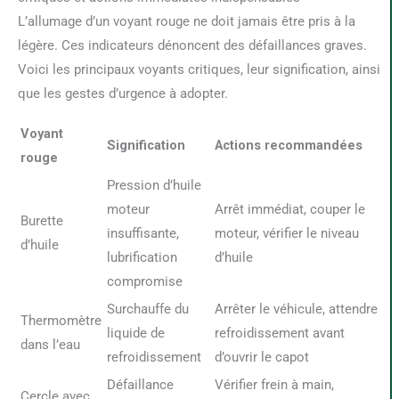
L’allumage d’un voyant rouge ne doit jamais être pris à la
légère. Ces indicateurs dénoncent des défaillances graves.
Voici les principaux voyants critiques, leur signification, ainsi
que les gestes d’urgence à adopter.
Voyant
Signification
Actions recommandées
rouge
Pression d’huile
moteur
Arrêt immédiat, couper le
Burette
insuffisante,
moteur, vérifier le niveau
d’huile
lubrification
d’huile
compromise
Surchauffe du
Arrêter le véhicule, attendre
Thermomètre
liquide de
refroidissement avant
dans l’eau
refroidissement
d’ouvrir le capot
Défaillance
Vérifier frein à main,
Cercle avec