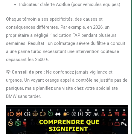
Indicateur d’alerte AdBlue (pour véhicules équipés)
Chaque témoin a ses spécificités, des causes et
conséquences différentes. Par exemple, en 2026, un
propriétaire a négligé l’indication FAP pendant plusieurs
semaines. Résultat : un colmatage sévère du filtre a conduit
à une panne turbo nécessitant une intervention coûteuse
dépassant les 2500 €.
💡 Conseil de pro :
Ne confondez jamais vigilance et
urgence. Un voyant orange appel à contrôle ne justifie pas de
paniquer, mais planifiez une visite chez votre spécialiste
BMW sans tarder.