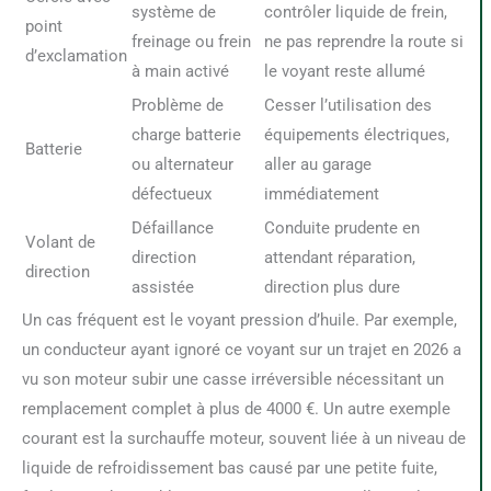
système de
contrôler liquide de frein,
point
freinage ou frein
ne pas reprendre la route si
d’exclamation
à main activé
le voyant reste allumé
Problème de
Cesser l’utilisation des
charge batterie
équipements électriques,
Batterie
ou alternateur
aller au garage
défectueux
immédiatement
Défaillance
Conduite prudente en
Volant de
direction
attendant réparation,
direction
assistée
direction plus dure
Un cas fréquent est le voyant pression d’huile. Par exemple,
un conducteur ayant ignoré ce voyant sur un trajet en 2026 a
vu son moteur subir une casse irréversible nécessitant un
remplacement complet à plus de 4000 €. Un autre exemple
courant est la surchauffe moteur, souvent liée à un niveau de
liquide de refroidissement bas causé par une petite fuite,