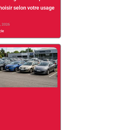
hoisir selon votre usage
2, 2026
icle