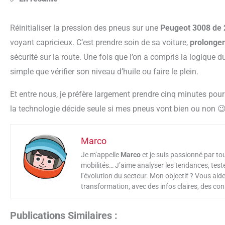
Réinitialiser la pression des pneus sur une
Peugeot 3008 de
voyant capricieux. C’est prendre soin de sa voiture,
prolonger
sécurité sur la route. Une fois que l’on a compris la logique
simple que vérifier son niveau d’huile ou faire le plein.
Et entre nous, je préfère largement prendre cinq minutes pour le faire moi-même… plutôt que d’attendre que
la technologie décide seule si mes pneus vont bien ou non 
Marco
Je m’appelle
Marco
et je suis passionné par to
mobilités… J’aime analyser les tendances, test
l’évolution du secteur. Mon objectif ? Vous ai
transformation, avec des infos claires, des cons
Publications Similaires :