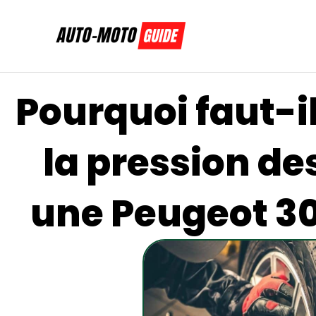
Aller
au
contenu
Pourquoi faut-il
la pression de
une Peugeot 30