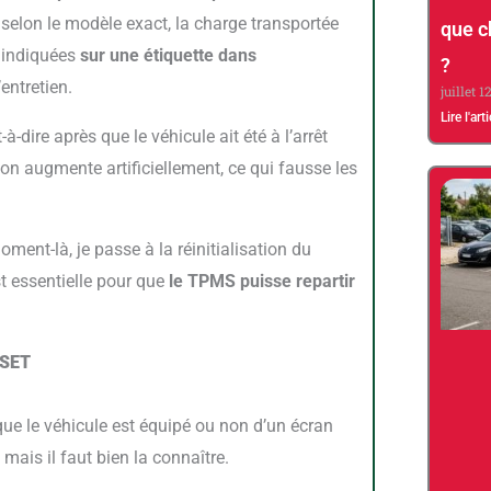
selon le modèle exact, la charge transportée
que c
t indiquées
sur une étiquette dans
?
entretien.
juillet 1
Lire l'art
st-à-dire après que le véhicule ait été à l’arrêt
ion augmente artificiellement, ce qui fausse les
st essentielle pour que
le TPMS puisse repartir
n SET
 mais il faut bien la connaître.