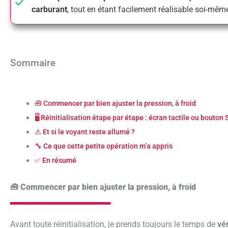
carburant
, tout en étant facilement réalisable soi-mêm
Sommaire
🧰 Commencer par bien ajuster la pression, à froid
🖥️ Réinitialisation étape par étape : écran tactile ou bouton
⚠️ Et si le voyant reste allumé ?
🔧 Ce que cette petite opération m’a appris
✅ En résumé
🧰 Commencer par bien ajuster la pression, à froid
Avant toute réinitialisation, je prends toujours le temps de
vér