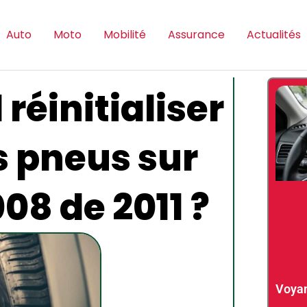
Auto
Moto
Mobilité
Assurance
Actualités
 réinitialiser
s pneus sur
08 de 2011 ?
Voyan