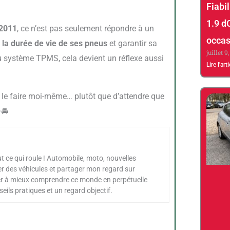
Fiabi
1.9 d
 2011
, ce n’est pas seulement répondre à un
occas
 la durée de vie de ses pneus
et garantir sa
juillet 9
 du système TPMS, cela devient un réflexe aussi
Lire l'art
🚘
ut ce qui roule ! Automobile, moto, nouvelles
er des véhicules et partager mon regard sur
der à mieux comprendre ce monde en perpétuelle
eils pratiques et un regard objectif.