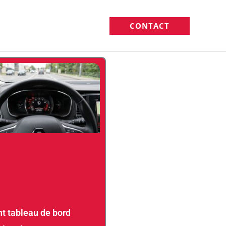
CONTACT
t tableau de bord