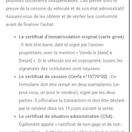
plusieurs documents indispensables. Ces pièces sont la
preuve de la cession du véhicule et de son état administratif.
Assurez-vous de les obtenir et de vérifier leur conformité
avant de finaliser l’achat.
Le certificat d’immatriculation original (carte grise)
: Il doit être barré, daté et signé par l’ancien
propriétaire, avec la mention « Vendu le [date] à
[heure] ». Si le véhicule est en copropriété, toutes les
signatures des cotitulaires sont requises.
Le certificat de cession (Cerfa n°15776*02)
: Ce
formulaire doit être rempli en deux exemplaires (un
pour vous, un pour le vendeur), signé par les deux
parties. Il officialise la transaction et doit être déclaré
par le vendeur dans les 15 jours suivant la vente.
Le certificat de situation administrative (CSA)
:
Également appelé « certificat de non-gage et de non-