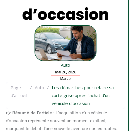
d’occasion
Auto
mai 26, 2026
Marco
Page
/
Auto
/
Les démarches pour refaire sa
d'accueil
carte grise après l’achat d’un
véhicule d’occasion
👉 Résumé de l’article :
L’acquisition d’un véhicule
d’occasion représente souvent un moment excitant,
marquant le début d’une nouvelle aventure sur les routes.