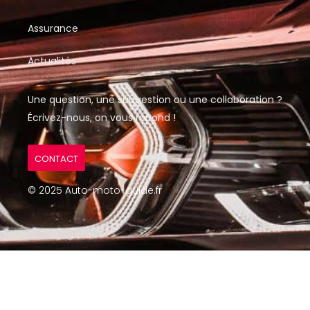
Assurance
Actualités
Une question, une suggestion ou une collaboration ?
Écrivez-nous, on vous répond !
CONTACT
© 2025 Auto-moto-guide.fr