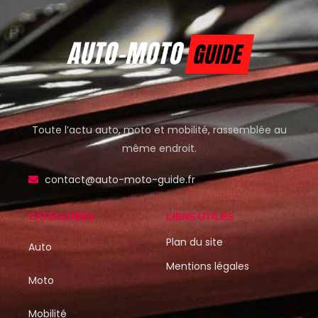
Toute l’actu auto, moto et mobilité, rassemblée au
même endroit.
contact@auto-moto-guide.fr
CATÉGORIES
LIENS UTILES
Plan du site
Auto
Mentions légales
Moto
Mobilité