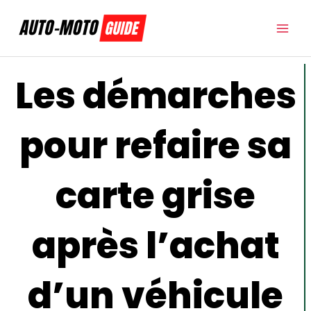
Aller
au
contenu
Les démarches
pour refaire sa
carte grise
après l’achat
d’un véhicule