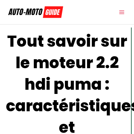
Aller
au
contenu
Tout savoir sur
le moteur 2.2
hdi puma :
caractéristique
et