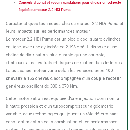
Conseils d’achat et recommandations pour choisir un véhicule
équipé du moteur 2.2 HDi Puma
Caractéristiques techniques clés du moteur 2.2 HDi Puma et
leurs impacts sur les performances moteur
Le moteur 2.2 HDi Puma est un bloc diesel quatre cylindres
en ligne, avec une cylindrée de 2,198 cm³. Il dispose d’une
chaîne de distribution, plus durable qu’une courroie,
diminuant ainsi les frais et risques de rupture dans le temps.
La puissance moteur varie selon les versions entre
100
chevaux à 155 chevaux
, accompagnée d’un
couple moteur
généreux
oscillant de 300 à 370 Nm.
Cette motorisation est équipée d’une injection common rail
à haute pression et d’un turbocompresseur à géométrie
variable, deux technologies qui jouent un rôle déterminant
dans l’optimisation de la combustion et les performances
moteur. Le système common rail permet un dosage précis