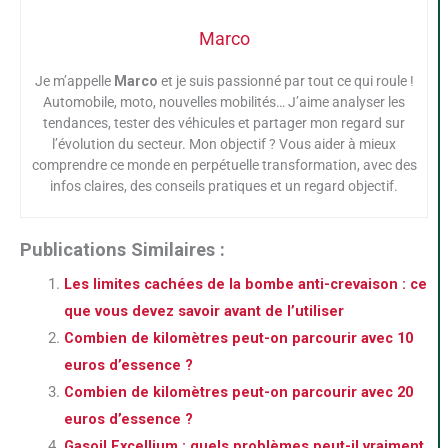
Marco
Je m’appelle
Marco
et je suis passionné par tout ce qui roule !
Automobile, moto, nouvelles mobilités… J’aime analyser les
tendances, tester des véhicules et partager mon regard sur
l’évolution du secteur. Mon objectif ? Vous aider à mieux
comprendre ce monde en perpétuelle transformation, avec des
infos claires, des conseils pratiques et un regard objectif.
Publications Similaires :
Les limites cachées de la bombe anti-crevaison : ce
que vous devez savoir avant de l’utiliser
Combien de kilomètres peut-on parcourir avec 10
euros d’essence ?
Combien de kilomètres peut-on parcourir avec 20
euros d’essence ?
Gasoil Excellium : quels problèmes peut-il vraiment