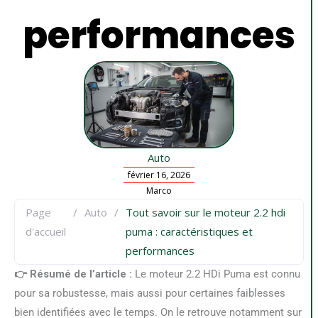
performances
Auto
février 16, 2026
Marco
Page
/
Auto
/
Tout savoir sur le moteur 2.2 hdi
d'accueil
puma : caractéristiques et
performances
👉 Résumé de l’article :
Le moteur 2.2 HDi Puma est connu
pour sa robustesse, mais aussi pour certaines faiblesses
bien identifiées avec le temps. On le retrouve notamment sur