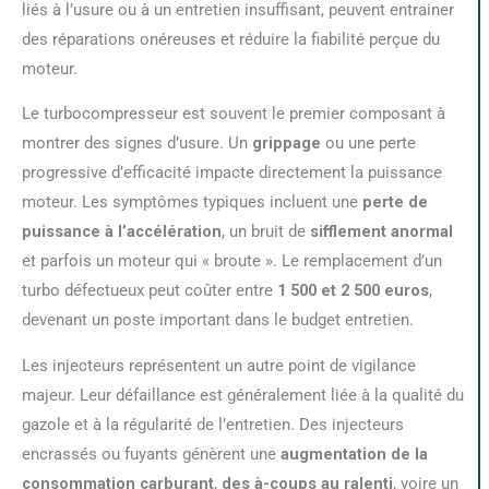
liés à l’usure ou à un entretien insuffisant, peuvent entrainer
des réparations onéreuses et réduire la fiabilité perçue du
moteur.
Le turbocompresseur est souvent le premier composant à
montrer des signes d’usure. Un
grippage
ou une perte
progressive d’efficacité impacte directement la puissance
moteur. Les symptômes typiques incluent une
perte de
puissance à l’accélération
, un bruit de
sifflement anormal
et parfois un moteur qui « broute ». Le remplacement d’un
turbo défectueux peut coûter entre
1 500 et 2 500 euros
,
devenant un poste important dans le budget entretien.
Les injecteurs représentent un autre point de vigilance
majeur. Leur défaillance est généralement liée à la qualité du
gazole et à la régularité de l’entretien. Des injecteurs
encrassés ou fuyants génèrent une
augmentation de la
consommation carburant
,
des à-coups au ralenti
, voire un