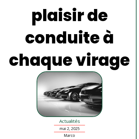
plaisir de
conduite à
chaque virage
Actualités
mai 2, 2025
Marco