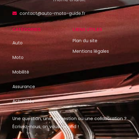
contact@auto-moto-guide.fr
CATÉGORIES
LIENS UTILES
Plan du site
Auto
Mentions légales
Moto
Mobilité
Assurance
Actualités
Une question, une suggestion ou une collaboration ?
Écrivez-nous, on vous répond !