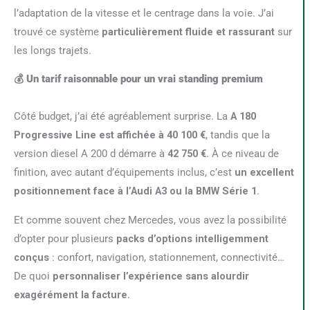
l’adaptation de la vitesse et le centrage dans la voie. J’ai
trouvé ce système
particulièrement fluide et rassurant
sur
les longs trajets.
💰 Un tarif raisonnable pour un vrai standing premium
Côté budget, j’ai été agréablement surprise. La
A 180
Progressive Line est affichée à 40 100 €
, tandis que la
version diesel A 200 d démarre à
42 750 €
. À ce niveau de
finition, avec autant d’équipements inclus, c’est
un excellent
positionnement face à l’Audi A3 ou la BMW Série 1
.
Et comme souvent chez Mercedes, vous avez la possibilité
d’opter pour plusieurs
packs d’options intelligemment
conçus
: confort, navigation, stationnement, connectivité…
De quoi
personnaliser l’expérience sans alourdir
exagérément la facture
.