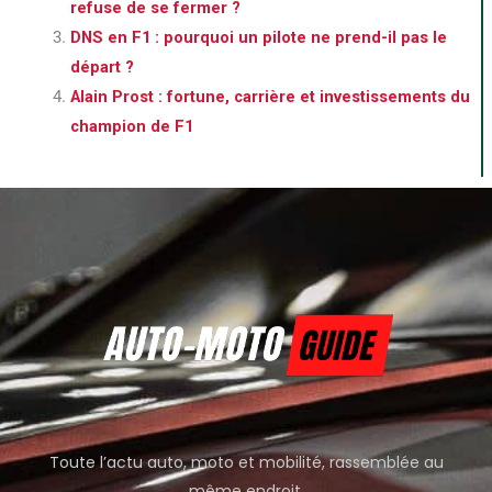
refuse de se fermer ?
DNS en F1 : pourquoi un pilote ne prend-il pas le
départ ?
Alain Prost : fortune, carrière et investissements du
champion de F1
Toute l’actu auto, moto et mobilité, rassemblée au
même endroit.