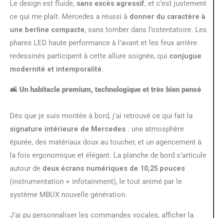
Le design est fluide,
sans excès agressif
, et c’est justement
ce qui me plaît. Mercedes a réussi à
donner du caractère à
une berline compacte
, sans tomber dans l’ostentatoire. Les
phares LED haute performance à l’avant et les feux arrière
redessinés participent à cette allure soignée, qui
conjugue
modernité et intemporalité
.
🛋️ Un habitacle premium, technologique et très bien pensé
Dès que je suis montée à bord, j’ai retrouvé ce qui fait la
signature intérieure de Mercedes
: une atmosphère
épurée, des matériaux doux au toucher, et un agencement à
la fois ergonomique et élégant. La planche de bord s’articule
autour de
deux écrans numériques de 10,25 pouces
(instrumentation + infotainment), le tout animé par le
système MBUX nouvelle génération.
J’ai pu personnaliser les commandes vocales, afficher la