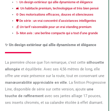
✨ Un design extérieur qui allie dynamisme et élégance
🛋️ Un habitacle premium, technologique et très bien pensé
⚙️ Des motorisations efficaces, douces et silencieuses
🛡️ De série : un vrai concentré d’assistances intelligentes
💰 Un tarif raisonnable pour un vrai standing premium
📝 Mon avis : une berline compacte qui a tout d’une grande
✨ Un design extérieur qui allie dynamisme et élégance
La première chose que l’on remarque, c’est cette
silhouette
allongée
et équilibrée. Avec ses 4,56 mètres de long, elle
offre une vraie présence sur la route, tout en conservant une
manœuvrabilité appréciable en ville
. La finition Progressive
Line, disponible de série sur cette version, ajoute
une
touche de raffinement
avec ses jantes alliage 17 pouces,
ses inserts chromés, et sa calandre étoilée à effet diamant.