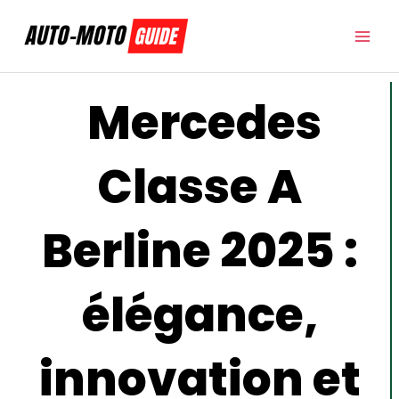
Aller
au
contenu
Mercedes
Classe A
Berline 2025 :
élégance,
innovation et