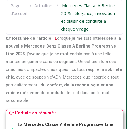
Page
/
Actualités
/
Mercedes Classe A Berline
d'accueil
2025 : élégance, innovation
et plaisir de conduite à
chaque virage
👉 Résumé de l’article :
L
orsque je me suis intéressée à la
nouvelle Mercedes-Benz Classe A Berline Progressive
Line 2025
, j’avoue que je ne m’attendais pas à une telle
montée en gamme dans ce segment. On est bien loin des
citadines compactes classiques. Ici, tout respire la
sobriété
chic
, avec ce soupçon d’ADN Mercedes que j’apprécie tout
particulièrement :
du confort, de la technologie et une
vraie expérience de conduite
, le tout dans un format
raisonnable.
👉 L’article en résumé :
La
Mercedes Classe A Berline Progressive Line