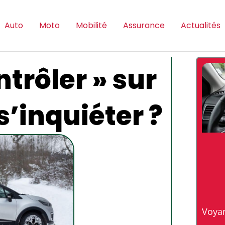
Auto
Moto
Mobilité
Assurance
Actualités
ntrôler » sur
 s’inquiéter ?
Voyan