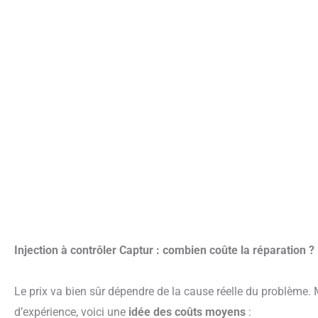
Injection à contrôler Captur : combien coûte la réparation ?
Le prix va bien sûr dépendre de la cause réelle du problème. Mais d’après mes recherches et retours
d’expérience, voici une
idée des coûts moyens
: