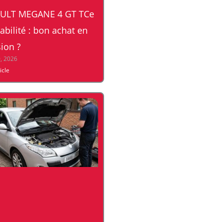
ULT MEGANE 4 GT TCe
iabilité : bon achat en
ion ?
0, 2026
ticle