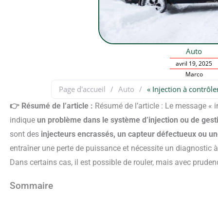
Auto
avril 19, 2025
Marco
Page d'accueil
/
Auto
/
« Injection à contrôler
👉 Résumé de l’article :
Résumé de l’article : Le message « i
indique
un problème dans le système d’injection ou de ges
sont des
injecteurs encrassés, un capteur défectueux ou 
entraîner une perte de puissance et nécessite un diagnostic à 
Dans certains cas, il est possible de rouler, mais avec pruden
Sommaire