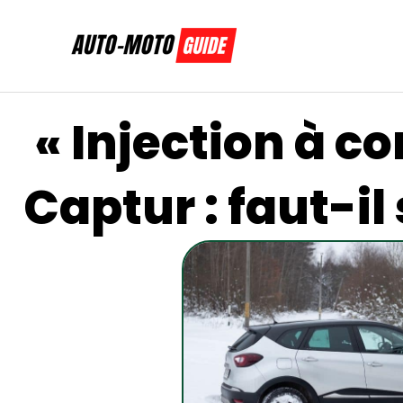
Aller
au
contenu
« Injection à co
Captur : faut-il