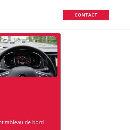
CONTACT
t tableau de bord