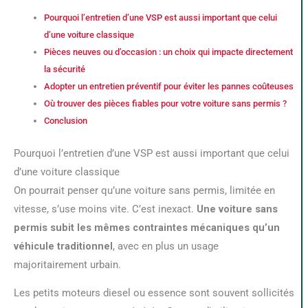
Pourquoi l’entretien d’une VSP est aussi important que celui
d’une voiture classique
Pièces neuves ou d’occasion : un choix qui impacte directement
la sécurité
Adopter un entretien préventif pour éviter les pannes coûteuses
Où trouver des pièces fiables pour votre voiture sans permis ?
Conclusion
Pourquoi l’entretien d’une VSP est aussi important que celui
d’une voiture classique
On pourrait penser qu’une voiture sans permis, limitée en
vitesse, s’use moins vite. C’est inexact.
Une voiture sans
permis subit les mêmes contraintes mécaniques qu’un
véhicule traditionnel
, avec en plus un usage
majoritairement urbain.
Les petits moteurs diesel ou essence sont souvent sollicités