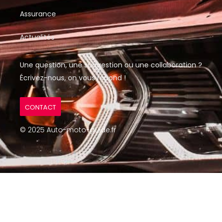
Assurance
Actualités
Une question, une suggestion ou une collaboration ?
Écrivez-nous, on vous répond !
CONTACT
© 2025 Auto-moto-guide.fr