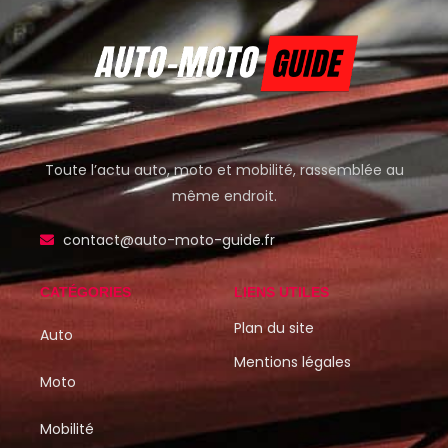
Toute l’actu auto, moto et mobilité, rassemblée au
même endroit.
contact@auto-moto-guide.fr
CATÉGORIES
LIENS UTILES
Plan du site
Auto
Mentions légales
Moto
Mobilité