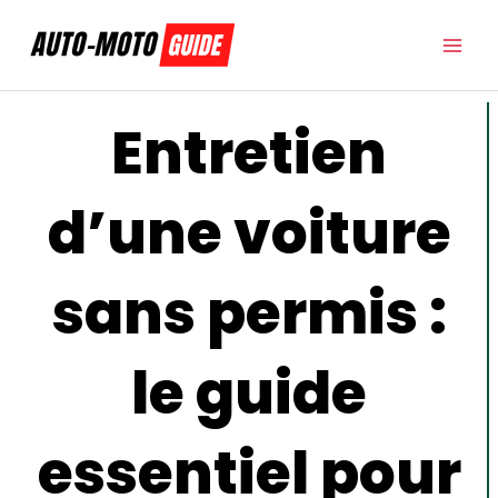
Aller
au
contenu
Entretien
d’une voiture
sans permis :
le guide
essentiel pour