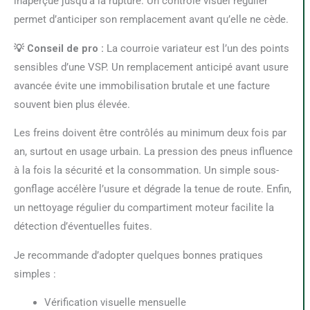
inaperçue jusqu’à la rupture. Un contrôle visuel régulier
permet d’anticiper son remplacement avant qu’elle ne cède.
💡 Conseil de pro :
La courroie variateur est l’un des points
sensibles d’une VSP. Un remplacement anticipé avant usure
avancée évite une immobilisation brutale et une facture
souvent bien plus élevée.
Les freins doivent être contrôlés au minimum deux fois par
an, surtout en usage urbain. La pression des pneus influence
à la fois la sécurité et la consommation. Un simple sous-
gonflage accélère l’usure et dégrade la tenue de route. Enfin,
un nettoyage régulier du compartiment moteur facilite la
détection d’éventuelles fuites.
Je recommande d’adopter quelques bonnes pratiques
simples :
Vérification visuelle mensuelle