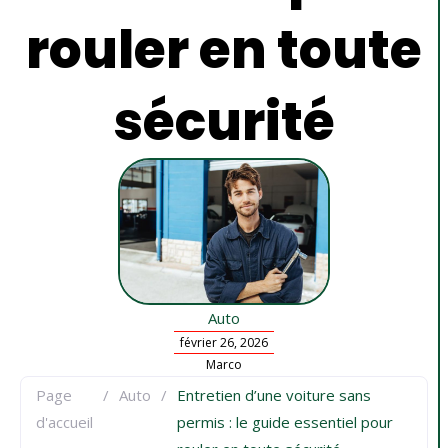
rouler en toute
sécurité
Auto
février 26, 2026
Marco
Page
/
Auto
/
Entretien d’une voiture sans
d'accueil
permis : le guide essentiel pour