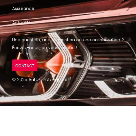
Assurance
Actualités
Une question, une suggestion ou une collaboration ?
Écrivez-nous, on vous répond !
CONTACT
© 2025 Auto-moto-guide.fr