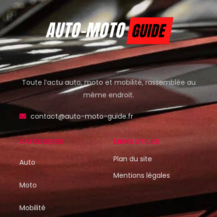
Toute l’actu auto, moto et mobilité, rassemblée au
même endroit.
contact@auto-moto-guide.fr
CATÉGORIES
LIENS UTILES
Plan du site
Auto
Mentions légales
Moto
Mobilité