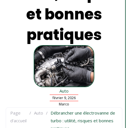
et bonnes
pratiques
Auto
février 9, 2026
Marco
Page
/
Auto
/
Débrancher une électrovanne de
d'accueil
turbo : utilité, risques et bonnes