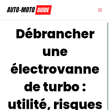
Aller
au
contenu
Débrancher
une
électrovanne
de turbo :
utilité, risques