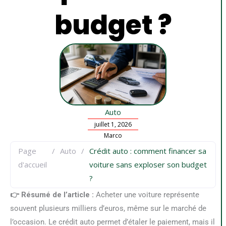
budget ?
Auto
juillet 1, 2026
Marco
Page
/
Auto
/
Crédit auto : comment financer sa
d'accueil
voiture sans exploser son budget
?
👉 Résumé de l’article :
Acheter une voiture représente
souvent plusieurs milliers d’euros, même sur le marché de
l’occasion. Le crédit auto permet d’étaler le paiement, mais il