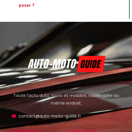
poser ?
Toute l’actu auto, moto et mobilité, rassemblée au
même endroit.
contact@auto-moto-guide.fr
CATÉGORIES
LIENS UTILES