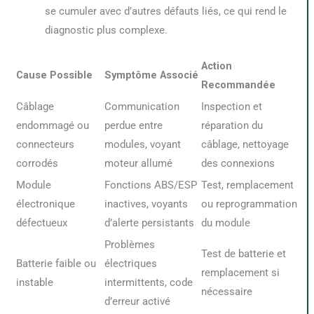
se cumuler avec d’autres défauts liés, ce qui rend le
diagnostic plus complexe.
Action
Cause Possible
Symptôme Associé
Recommandée
Câblage
Communication
Inspection et
endommagé ou
perdue entre
réparation du
connecteurs
modules, voyant
câblage, nettoyage
corrodés
moteur allumé
des connexions
Module
Fonctions ABS/ESP
Test, remplacement
électronique
inactives, voyants
ou reprogrammation
défectueux
d’alerte persistants
du module
Problèmes
Test de batterie et
Batterie faible ou
électriques
remplacement si
instable
intermittents, code
nécessaire
d’erreur activé