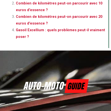
Combien de kilomètres peut-on parcourir avec 10
euros d’essence ?
Combien de kilomètres peut-on parcourir avec 20
euros d’essence ?
Gasoil Excellium : quels problèmes peut-il vraiment
poser ?