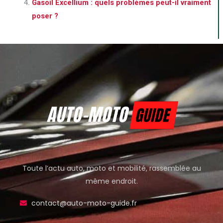
Gasoil Excellium : quels problèmes peut-il vraiment
poser ?
Toute l’actu auto, moto et mobilité, rassemblée au
même endroit.
contact@auto-moto-guide.fr