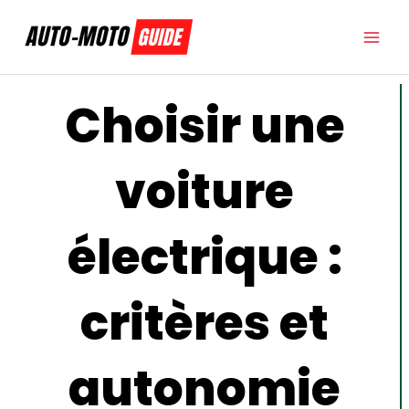
Aller
au
contenu
Choisir une
voiture
électrique :
critères et
autonomie