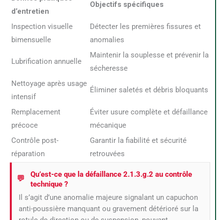
Objectifs spécifiques
d’entretien
Inspection visuelle
Détecter les premières fissures et
bimensuelle
anomalies
Maintenir la souplesse et prévenir la
Lubrification annuelle
sécheresse
Nettoyage après usage
Éliminer saletés et débris bloquants
intensif
Remplacement
Éviter usure complète et défaillance
précoce
mécanique
Contrôle post-
Garantir la fiabilité et sécurité
réparation
retrouvées
Qu’est-ce que la défaillance 2.1.3.g.2 au contrôle
technique ?
Il s’agit d’une anomalie majeure signalant un capuchon
anti-poussière manquant ou gravement détérioré sur la
rotule de direction ou de suspension, pouvant