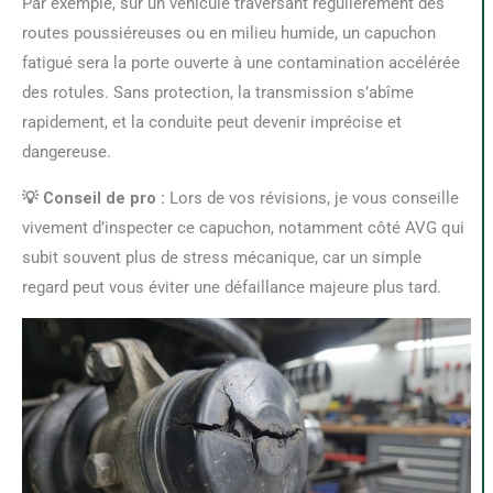
Par exemple, sur un véhicule traversant régulièrement des
routes poussiéreuses ou en milieu humide, un capuchon
fatigué sera la porte ouverte à une contamination accélérée
des rotules. Sans protection, la transmission s’abîme
rapidement, et la conduite peut devenir imprécise et
dangereuse.
💡 Conseil de pro :
Lors de vos révisions, je vous conseille
vivement d’inspecter ce capuchon, notamment côté AVG qui
subit souvent plus de stress mécanique, car un simple
regard peut vous éviter une défaillance majeure plus tard.