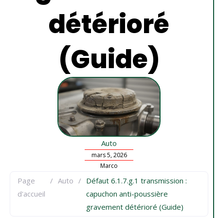
détérioré
(Guide)
Auto
mars 5, 2026
Marco
Page
/
Auto
/
Défaut 6.1.7.g.1 transmission :
d'accueil
capuchon anti-poussière
gravement détérioré (Guide)