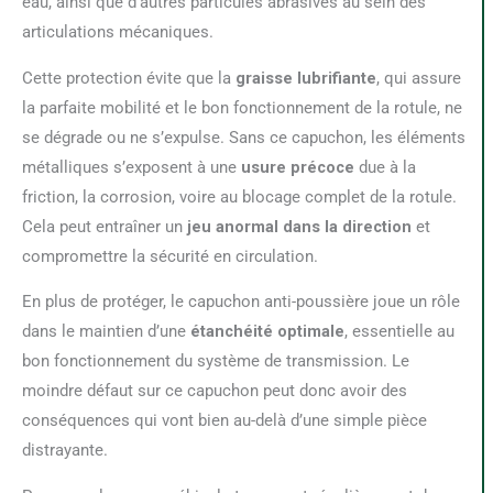
eau, ainsi que d’autres particules abrasives au sein des
articulations mécaniques.
Cette protection évite que la
graisse lubrifiante
, qui assure
la parfaite mobilité et le bon fonctionnement de la rotule, ne
se dégrade ou ne s’expulse. Sans ce capuchon, les éléments
métalliques s’exposent à une
usure précoce
due à la
friction, la corrosion, voire au blocage complet de la rotule.
Cela peut entraîner un
jeu anormal dans la direction
et
compromettre la sécurité en circulation.
En plus de protéger, le capuchon anti-poussière joue un rôle
dans le maintien d’une
étanchéité optimale
, essentielle au
bon fonctionnement du système de transmission. Le
moindre défaut sur ce capuchon peut donc avoir des
conséquences qui vont bien au-delà d’une simple pièce
distrayante.