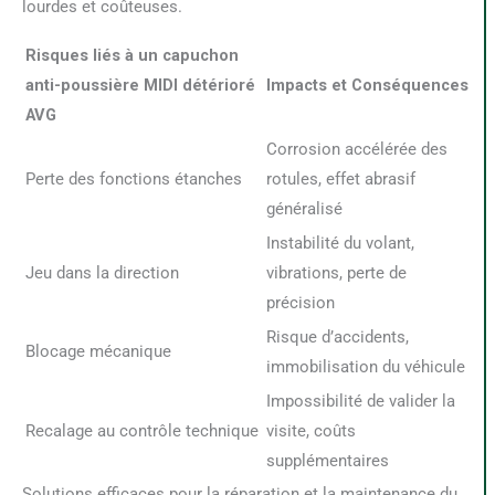
lourdes et coûteuses.
Risques liés à un capuchon
anti-poussière MIDI détérioré
Impacts et Conséquences
AVG
Corrosion accélérée des
Perte des fonctions étanches
rotules, effet abrasif
généralisé
Instabilité du volant,
Jeu dans la direction
vibrations, perte de
précision
Risque d’accidents,
Blocage mécanique
immobilisation du véhicule
Impossibilité de valider la
Recalage au contrôle technique
visite, coûts
supplémentaires
Solutions efficaces pour la réparation et la maintenance du