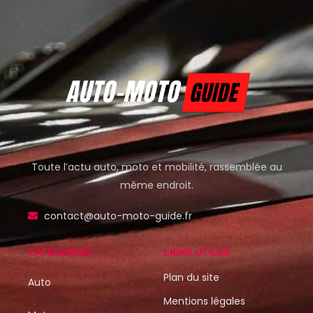
Toute l’actu auto, moto et mobilité, rassemblée au
même endroit.
contact@auto-moto-guide.fr
CATÉGORIES
LIENS UTILES
Plan du site
Auto
Mentions légales