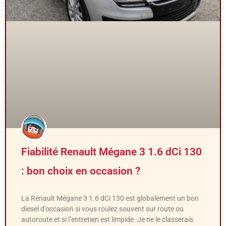
Fiabilité Renault Mégane 3 1.6 dCi 130
: bon choix en occasion ?
La Renault Mégane 3 1.6 dCi 130 est globalement un bon
diesel d’occasion si vous roulez souvent sur route ou
autoroute et si l’entretien est limpide. Je ne le classerais