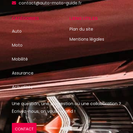
contact@auto-moto-guide.fr
CATÉGORIES
LIENS UTILES
Plan du site
Auto
Mentions légales
Moto
Mobilité
Assurance
Actualités
Une question, une suggestion ou une collaboration ?
Écrivez-nous, on vous répond !
CONTACT