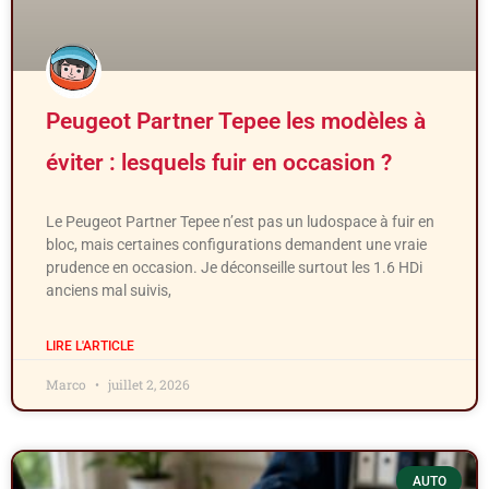
Peugeot Partner Tepee les modèles à
éviter : lesquels fuir en occasion ?
Le Peugeot Partner Tepee n’est pas un ludospace à fuir en
bloc, mais certaines configurations demandent une vraie
prudence en occasion. Je déconseille surtout les 1.6 HDi
anciens mal suivis,
LIRE L'ARTICLE
Marco
juillet 2, 2026
AUTO