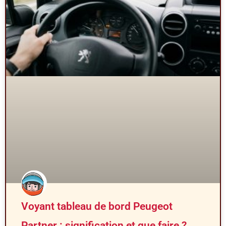
Voyant tableau de bord Peugeot
Partner : signification et que faire ?