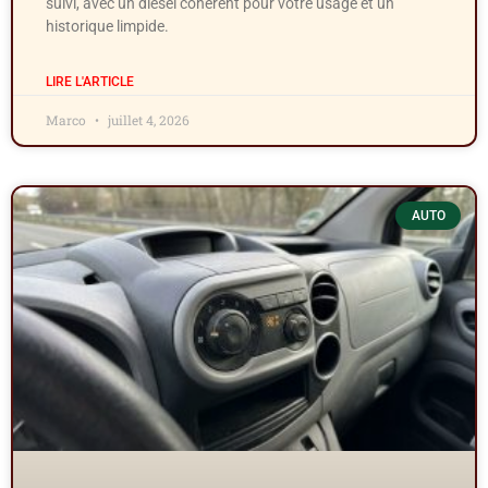
suivi, avec un diesel cohérent pour votre usage et un
historique limpide.
LIRE L'ARTICLE
Marco
juillet 4, 2026
AUTO