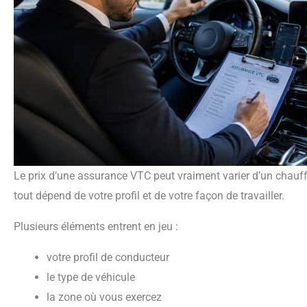
Le prix d’une assurance VTC peut vraiment varier d’un chauffeur à l’autre. Il n’y a pas de tarif standard, car
tout dépend de votre profil et de votre façon de travailler.
Plusieurs éléments entrent en jeu :
votre profil de conducteur
le type de véhicule
la zone où vous exercez