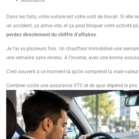
assistance
Dans les faits, votre voiture est votre outil de travail. Si elle ne roule pas, vous ne gagnez rien. Une panne ou
un accident, ça arrive vite, et ça peut bloquer votre activité pl
perdez directement du chiffre d’affaires
.
Je l’ai vu plusieurs fois. Un chauffeur immobilisé une semaine sans couverture perte d’exploitation, c’est
une semaine sans revenu. À l’inverse, avec une bonne assuran
C’est souvent à ce moment-là qu’on comprend la vraie valeur
Combien coûte une assurance VTC et de quoi dépend le prix