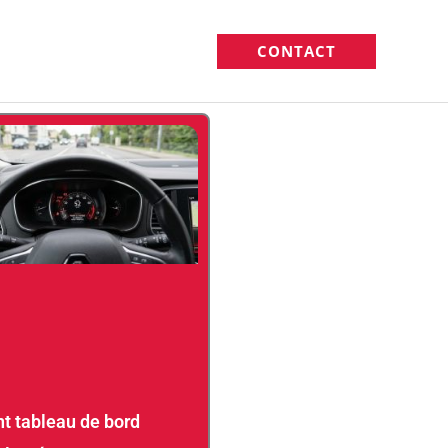
CONTACT
t tableau de bord