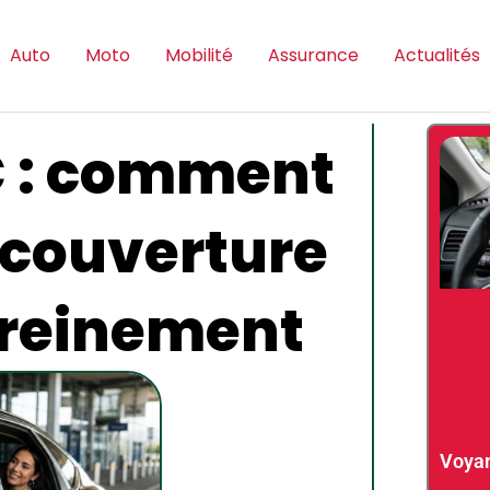
Auto
Moto
Mobilité
Assurance
Actualités
 : comment
a couverture
ereinement
Voyan