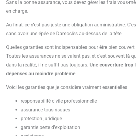
Sans la bonne assurance, vous devez gérer les frais vous-mê
en charge.
Au final, ce n’est pas juste une obligation administrative. C’est ce qui vous permet de travailler tranquille,
sans avoir une épée de Damoclès au-dessus de la tête.
Quelles garanties sont indispensables pour être bien couvert
Toutes les assurances ne se valent pas, et c’est souvent là que ça coince. Le minimum légal existe, mais
dans la réalité, il ne suffit pas toujours.
Une couverture trop l
dépenses au moindre problème
.
Voici les garanties que je considère vraiment essentielles :
responsabilité civile professionnelle
assurance tous risques
protection juridique
garantie perte d’exploitation