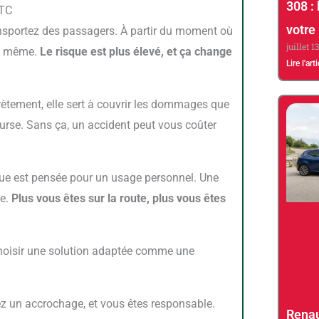
308 : 
VTC
votre
juillet 1
 la même.
Le risque est plus élevé, et ça change
Lire l'art
ourse. Sans ça, un accident peut vous coûter
ne.
Plus vous êtes sur la route, plus vous êtes
e choisir une solution adaptée comme une
Renau