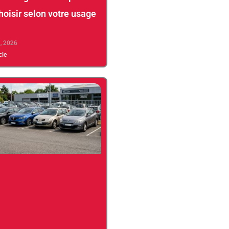
hoisir selon votre usage
2, 2026
icle