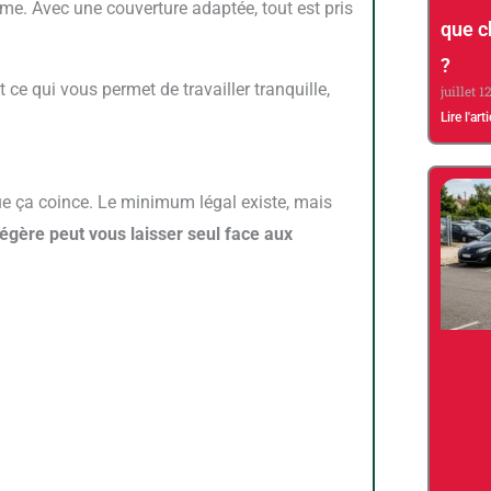
me. Avec une couverture adaptée, tout est pris
que c
?
juillet 1
Lire l'art
égère peut vous laisser seul face aux