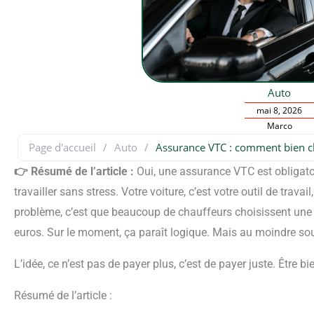
Auto
mai 8, 2026
Marco
Page d'accueil
/
Auto
/
Assurance VTC : comment bien ch
👉 Résumé de l’article :
Oui, une assurance VTC est obligatoi
travailler sans stress. Votre voiture, c’est votre outil de trav
problème, c’est que beaucoup de chauffeurs choisissent une
euros. Sur le moment, ça paraît logique. Mais au moindre souc
L’idée, ce n’est pas de payer plus, c’est de payer juste. Être 
Résumé de l’article :