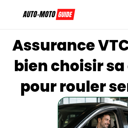
Aller
au
contenu
Assurance VTC
bien choisir s
pour rouler s