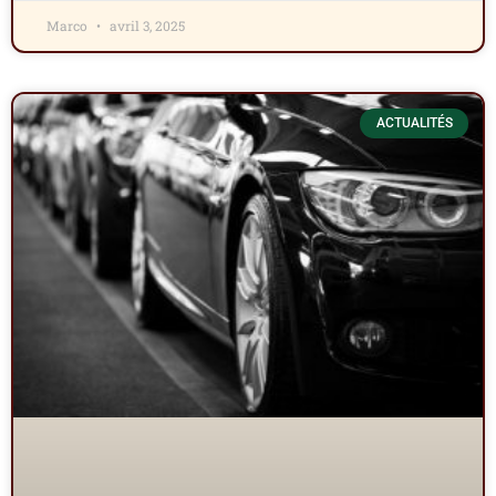
Marco
avril 3, 2025
ACTUALITÉS