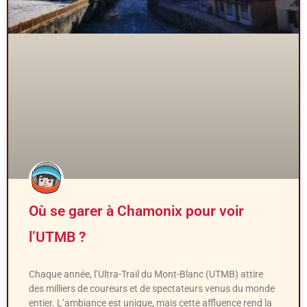
Où se garer à Chamonix pour voir
l’UTMB ?
Chaque année, l’Ultra-Trail du Mont-Blanc (UTMB) attire
des milliers de coureurs et de spectateurs venus du monde
entier. L’ambiance est unique, mais cette affluence rend la