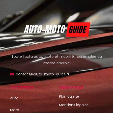
Toute l’actu auto, moto et mobilité, rassemblée au
même endroit.
contact@auto-moto-guide.fr
CATÉGORIES
LIENS UTILES
Plan du site
Auto
Mentions légales
Moto