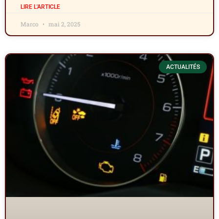
LIRE L'ARTICLE
Marco
mai 2, 2025
ACTUALITÉS