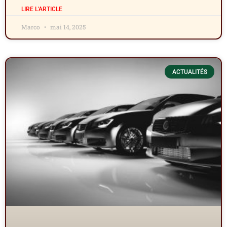
LIRE L'ARTICLE
Marco
mai 14, 2025
ACTUALITÉS