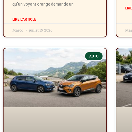
qu’un voyant orange demande un
LIR
LIRE L'ARTICLE
Marco
juillet 15, 2026
Ma
AUTO