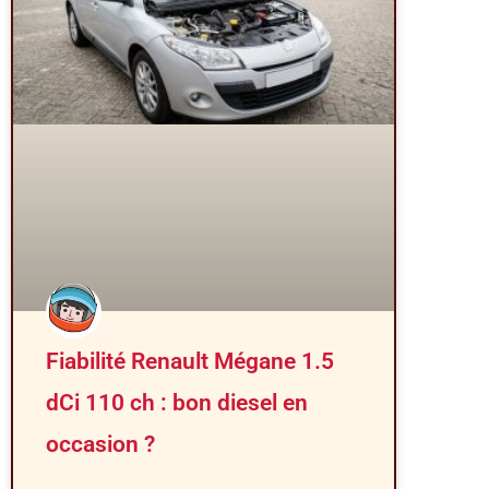
Fiabilité Renault Mégane 1.5
dCi 110 ch : bon diesel en
occasion ?