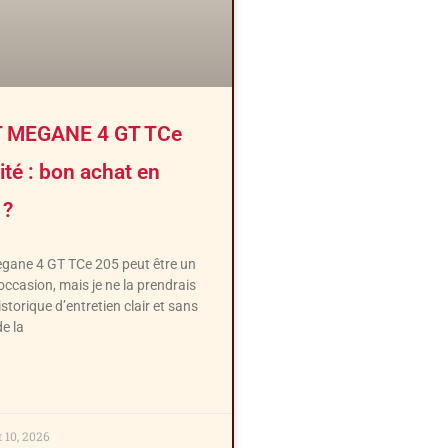
 MEGANE 4 GT TCe
lité : bon achat en
 ?
gane 4 GT TCe 205 peut être un
ccasion, mais je ne la prendrais
storique d’entretien clair et sans
de la
t 10, 2026