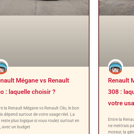
nault Mégane vs Renault
Renault 
io : laquelle choisir ?
308 : laq
votre usa
re la Renault Mégane vs Renault Clio, le bon
ix dépend surtout de votre usage réel. La
Entre la Renau
o reste plus logique si vous roulez surtout en
ne mettrais pa
le, avec un budget
moteur, la gén