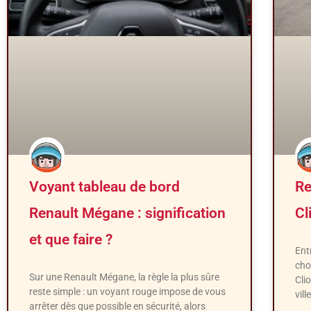
Voyant tableau de bord
Re
Renault Mégane : signification
Cl
et que faire ?
Ent
cho
Sur une Renault Mégane, la règle la plus sûre
Cli
reste simple : un voyant rouge impose de vous
vil
arrêter dès que possible en sécurité, alors