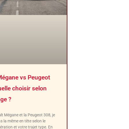
Mégane vs Peugeot
uelle choisir selon
ge ?
lt Mégane et la Peugeot 308, je
s la même en tête selon le
ération et votre trajet type. En