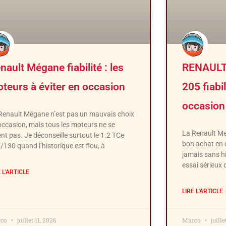
nault Mégane fiabilité : les
RENAULT
teurs à éviter en occasion
205 fiabi
occasion
Renault Mégane n’est pas un mauvais choix
occasion, mais tous les moteurs ne se
La Renault Me
ent pas. Je déconseille surtout le 1.2 TCe
bon achat en o
/130 quand l’historique est flou, à
jamais sans hi
essai sérieux 
E L'ARTICLE
LIRE L'ARTICLE
rco
juillet 11, 2026
Marco
juille