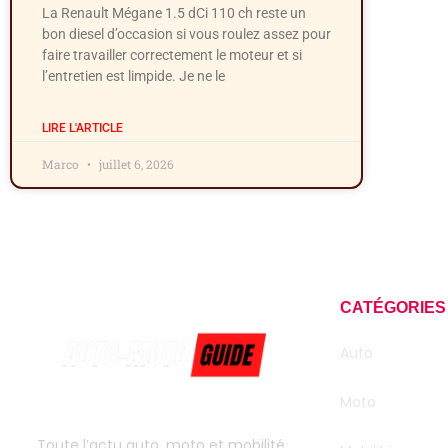
La Renault Mégane 1.5 dCi 110 ch reste un
bon diesel d’occasion si vous roulez assez pour
faire travailler correctement le moteur et si
l’entretien est limpide. Je ne le
LIRE L'ARTICLE
Marco
juillet 6, 2026
CATÉGORIES
Auto
Moto
Toute l’actu auto, moto et mobilité,