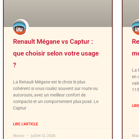
Renault Mégane vs Captur :
Re
que choisir selon votre usage
mo
?
La 
en 
La Renault Mégane est le choix le plus
val
cohérent si vous roulez souvent sur route ou
115
autoroute, avec un meilleur confort de
compacte et un comportement plus posé. Le
LIR
Captur
LIRE L'ARTICLE
Marco
juillet 12, 2026
Ma