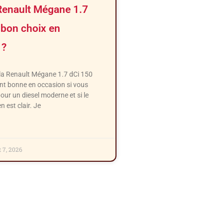
 Renault Mégane 1.7
 bon choix en
 ?
e la Renault Mégane 1.7 dCi 150
nt bonne en occasion si vous
our un diesel moderne et si le
n est clair. Je
t 7, 2026