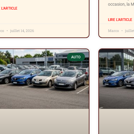
occasion, la 
E L'ARTICLE
LIRE L'ARTICLE
rco
juillet 14, 2026
Marco
juille
AUTO