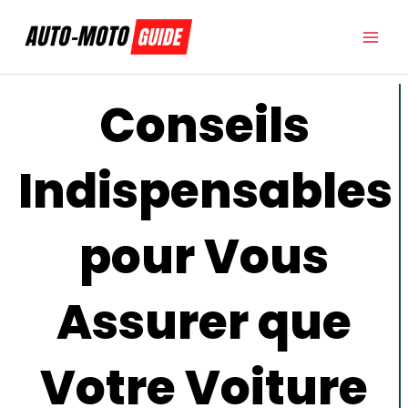
Aller
au
contenu
Conseils
Indispensables
pour Vous
Assurer que
Votre Voiture