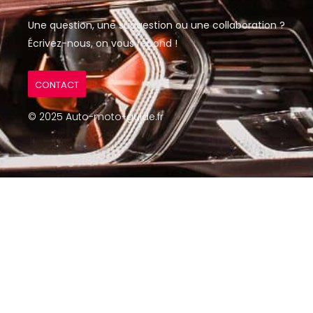
Une question, une suggestion ou une collaboration ?
Écrivez-nous, on vous répond !
CONTACT
© 2025 Auto-moto-guide.fr