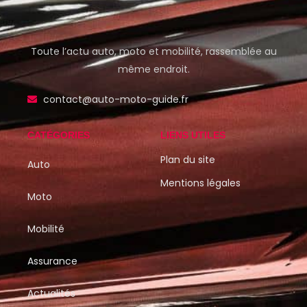
Toute l’actu auto, moto et mobilité, rassemblée au
même endroit.
contact@auto-moto-guide.fr
CATÉGORIES
LIENS UTILES
Plan du site
Auto
Mentions légales
Moto
Mobilité
Assurance
Actualités