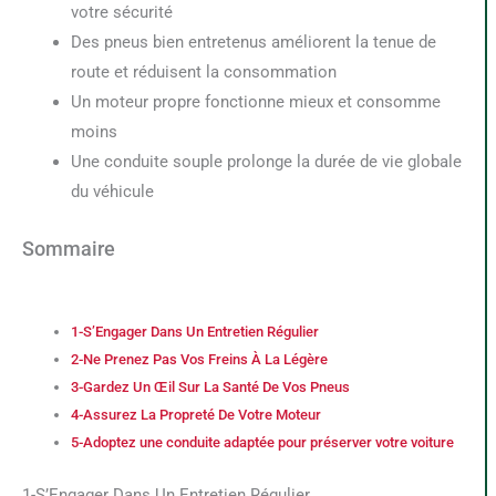
votre sécurité
Des pneus bien entretenus améliorent la tenue de
route et réduisent la consommation
Un moteur propre fonctionne mieux et consomme
moins
Une conduite souple prolonge la durée de vie globale
du véhicule
Sommaire
1-S’Engager Dans Un Entretien Régulier
2-Ne Prenez Pas Vos Freins À La Légère
3-Gardez Un Œil Sur La Santé De Vos Pneus
4-Assurez La Propreté De Votre Moteur
5-Adoptez une conduite adaptée pour préserver votre voiture
1-S’Engager Dans Un Entretien Régulier