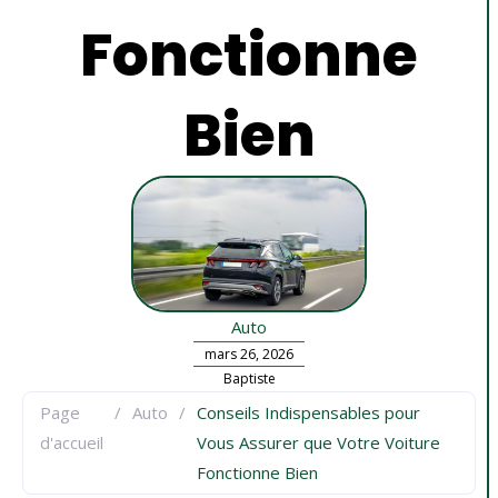
Fonctionne
Bien
Auto
mars 26, 2026
Baptiste
Page
/
Auto
/
Conseils Indispensables pour
d'accueil
Vous Assurer que Votre Voiture
Fonctionne Bien