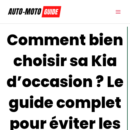
Aller
au
contenu
Comment bien
choisir sa Kia
d’occasion ? Le
guide complet
pour éviter les