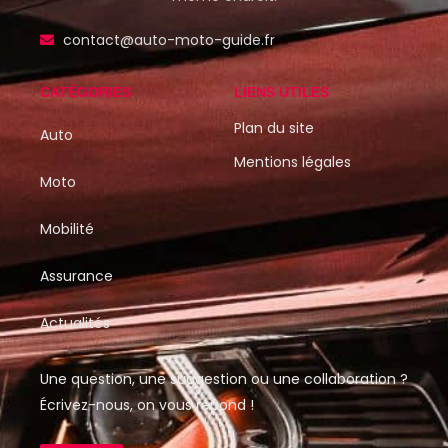
contact@auto-moto-guide.fr
CATÉGORIES
LIENS UTILES
Plan du site
Auto
Mentions légales
Moto
Mobilité
Assurance
Actualités
Une question, une suggestion ou une collaboration ?
Écrivez-nous, on vous répond !