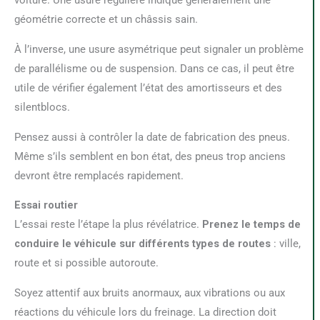
voiture. Une usure régulière indique généralement une
géométrie correcte et un châssis sain.
À l’inverse, une usure asymétrique peut signaler un problème
de parallélisme ou de suspension. Dans ce cas, il peut être
utile de vérifier également l’état des amortisseurs et des
silentblocs.
Pensez aussi à contrôler la date de fabrication des pneus.
Même s’ils semblent en bon état, des pneus trop anciens
devront être remplacés rapidement.
Essai routier
L’essai reste l’étape la plus révélatrice.
Prenez le temps de
conduire le véhicule sur différents types de routes
: ville,
route et si possible autoroute.
Soyez attentif aux bruits anormaux, aux vibrations ou aux
réactions du véhicule lors du freinage. La direction doit