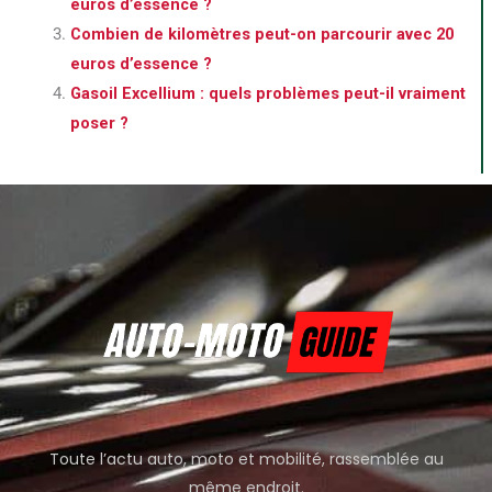
euros d’essence ?
Combien de kilomètres peut-on parcourir avec 20
euros d’essence ?
Gasoil Excellium : quels problèmes peut-il vraiment
poser ?
Toute l’actu auto, moto et mobilité, rassemblée au
même endroit.